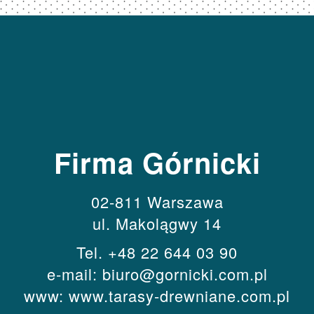
Firma Górnicki
02-811 Warszawa
ul. Makolągwy 14
Tel.
+48 22 644 03 90
e-mail:
biuro@gornicki.com.pl
www:
www.tarasy-drewniane.com.pl