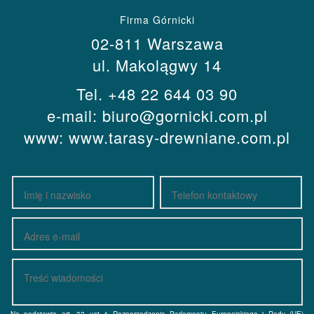
Firma Górnicki
02-811 Warszawa
ul. Makolągwy 14
Tel.
+48 22 644 03 90
e-mail:
biuro@gornicki.com.pl
www:
www.tarasy-drewniane.com.pl
Na podstawie art. 32 ust 4 Rozporządzenia Parlamentu Europejskiego i Rady (UE)