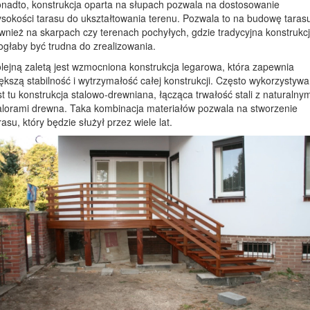
nadto, konstrukcja oparta na słupach pozwala na dostosowanie
sokości tarasu do ukształtowania terenu. Pozwala to na budowę taras
wnież na skarpach czy terenach pochyłych, gdzie tradycyjna konstrukc
głaby być trudna do zrealizowania.
lejną zaletą jest wzmocniona konstrukcja legarowa, która zapewnia
ększą stabilność i wytrzymałość całej konstrukcji. Często wykorzystyw
st tu konstrukcja stalowo-drewniana, łącząca trwałość stali z naturalnym
lorami drewna. Taka kombinacja materiałów pozwala na stworzenie
rasu, który będzie służył przez wiele lat.