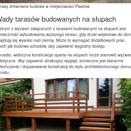
rasy drewniane budowa w miejscowości Piastów
ady tarasów budowanych na słupach
dnym z wyzwań związanych z tarasami budowanymi na słupach jest
nieczność wybudowania wyższego tarasu, gdy drzwi wejściowe do do
ajdują się wysoko nad ziemią. Może to wymagać dodatkowych prac,
kich jak budowa schodów, aby zapewnić wygodny dostęp.
nadto, widoczna konstrukcja oparta na słupach może stanowić wyzwa
tetyczne. Aby zapewnić atrakcyjny wygląd, konieczne jest staranne
kończenie i dopasowanie konstrukcji do stylu architektonicznego domu
rodu.