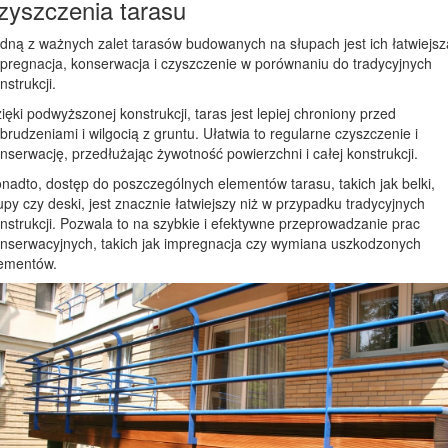
zyszczenia tarasu
dną z ważnych zalet tarasów budowanych na słupach jest ich łatwiejsz
pregnacja, konserwacja i czyszczenie w porównaniu do tradycyjnych
nstrukcji.
ięki podwyższonej konstrukcji, taras jest lepiej chroniony przed
brudzeniami i wilgocią z gruntu. Ułatwia to regularne czyszczenie i
nserwację, przedłużając żywotność powierzchni i całej konstrukcji.
nadto, dostęp do poszczególnych elementów tarasu, takich jak belki,
upy czy deski, jest znacznie łatwiejszy niż w przypadku tradycyjnych
nstrukcji. Pozwala to na szybkie i efektywne przeprowadzanie prac
nserwacyjnych, takich jak impregnacja czy wymiana uszkodzonych
ementów.