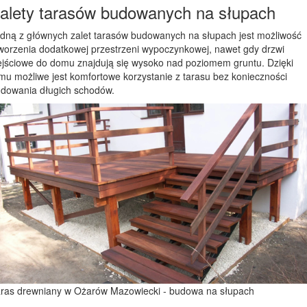
alety tarasów budowanych na słupach
dną z głównych zalet tarasów budowanych na słupach jest możliwość
worzenia dodatkowej przestrzeni wypoczynkowej, nawet gdy drzwi
jściowe do domu znajdują się wysoko nad poziomem gruntu. Dzięki
mu możliwe jest komfortowe korzystanie z tarasu bez konieczności
dowania długich schodów.
ras drewniany w Ożarów Mazowiecki - budowa na słupach