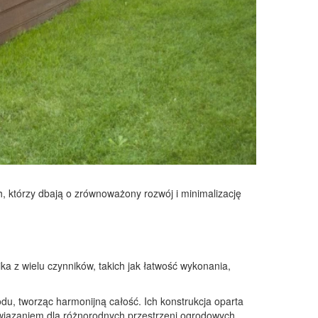
, którzy dbają o zrównoważony rozwój i minimalizację
a z wielu czynników, takich jak łatwość wykonania,
du, tworząc harmonijną całość. Ich konstrukcja oparta
związaniem dla różnorodnych przestrzeni ogrodowych.