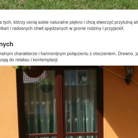
ych, którzy cenią sobie naturalne piękno i chcą stworzyć przytulną at
tkań i radosnych chwil spędzanych w gronie rodziny i przyjaciół.
jnych
uralnym charakterze i harmonijnym połączeniu z otoczeniem. Drewno, 
zają do relaksu i kontemplacji.