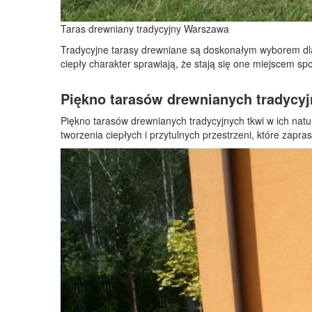
Taras drewniany tradycyjny Warszawa
Tradycyjne tarasy drewniane są doskonałym wyborem dla t
ciepły charakter sprawiają, że stają się one miejscem spo
Piękno tarasów drewnianych tradycy
Piękno tarasów drewnianych tradycyjnych tkwi w ich nat
tworzenia ciepłych i przytulnych przestrzeni, które zapras