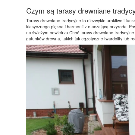
Czym są tarasy drewniane tradyc
Tarasy drewniane tradycyjne to niezwykle urokliwe i fu
klasycznego piękna i harmonii z otaczającą przyrodą. P
na świeżym powietrzu.Choć tarasy drewniane tradycyjne 
gatunków drewna, takich jak egzotyczne twardolity lub r