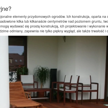
yjne?
nkcjonalne elementy przydomowych ogrodów. Ich konstrukcja, oparta na 
osadowione kilka lub kilkanaście centymetrów nad poziomem gruntu, tw
mogą wydawać się prostą konstrukcją, ich projektowanie i wykonanie 
odzime odmiany, zapewnia nie tylko piękny wygląd, ale także trwałość 