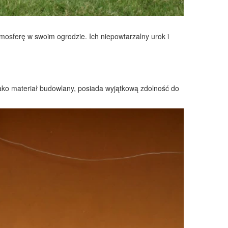
mosferę w swoim ogrodzie. Ich niepowtarzalny urok i
jako materiał budowlany, posiada wyjątkową zdolność do