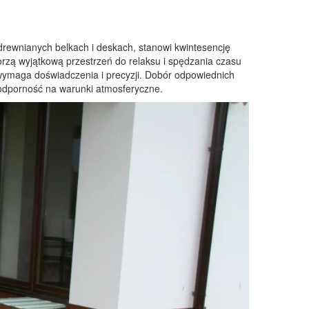
drewnianych belkach i deskach, stanowi kwintesencję
orzą wyjątkową przestrzeń do relaksu i spędzania czasu
wymaga doświadczenia i precyzji. Dobór odpowiednich
i odporność na warunki atmosferyczne.