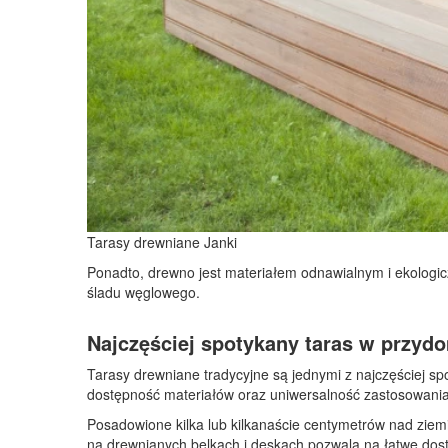
Tarasy drewniane Janki
Ponadto, drewno jest materiałem odnawialnym i ekologic
śladu węglowego.
Najczęściej spotykany taras w przy
Tarasy drewniane tradycyjne są jednymi z najczęściej sp
dostępność materiałów oraz uniwersalność zastosowania
Posadowione kilka lub kilkanaście centymetrów nad ziemi
na drewnianych belkach i deskach pozwala na łatwe dost