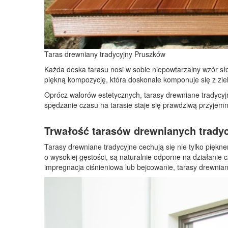
Taras drewniany tradycyjny Pruszków
Każda deska tarasu nosi w sobie niepowtarzalny wzór słoj
piękną kompozycję, która doskonale komponuje się z zie
Oprócz walorów estetycznych, tarasy drewniane tradycyj
spędzanie czasu na tarasie staje się prawdziwą przyjem
Trwałość tarasów drewnianych trady
Tarasy drewniane tradycyjne cechują się nie tylko piękn
o wysokiej gęstości, są naturalnie odporne na działanie 
impregnacja ciśnieniowa lub bejcowanie, tarasy drewniane