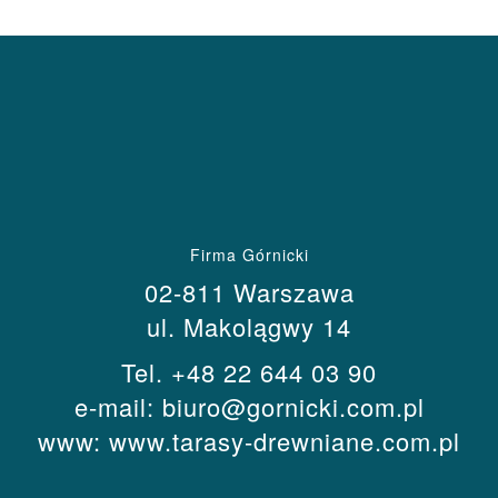
Firma Górnicki
02-811 Warszawa
ul. Makolągwy 14
Tel.
+48 22 644 03 90
e-mail:
biuro@gornicki.com.pl
www:
www.tarasy-drewniane.com.pl